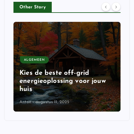
Other Story
ALGEMEEN
Kies de beste off-grid
energieoplossing voor jouw
huis
Anton
augustus 11, 2025