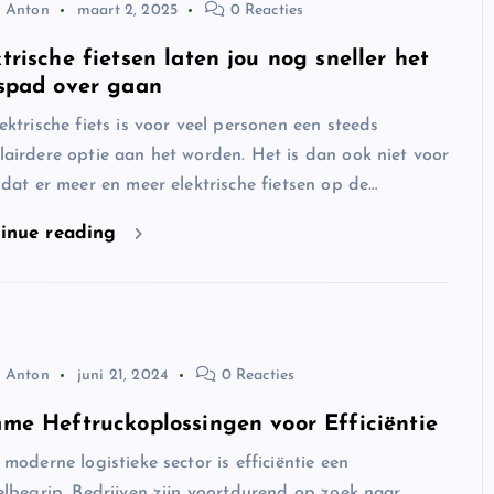
Anton
maart 2, 2025
0 Reacties
trische fietsen laten jou nog sneller het
tspad over gaan
ektrische fiets is voor veel personen een steeds
airdere optie aan het worden. Het is dan ook niet voor
 dat er meer en meer elektrische fietsen op de…
inue reading
Anton
juni 21, 2024
0 Reacties
mme Heftruckoplossingen voor Efficiëntie
 moderne logistieke sector is efficiëntie een
elbegrip. Bedrijven zijn voortdurend op zoek naar