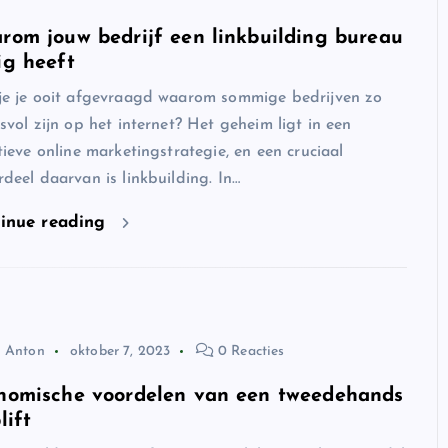
rom jouw bedrijf een linkbuilding bureau
ig heeft
je je ooit afgevraagd waarom sommige bedrijven zo
svol zijn op het internet? Het geheim ligt in een
tieve online marketingstrategie, en een cruciaal
deel daarvan is linkbuilding. In…
inue reading
Anton
oktober 7, 2023
0 Reacties
nomische voordelen van een tweedehands
lift