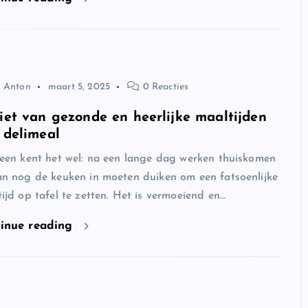
Anton
maart 5, 2025
0 Reacties
iet van gezonde en heerlijke maaltijden
 delimeal
een kent het wel: na een lange dag werken thuiskomen
n nog de keuken in moeten duiken om een fatsoenlijke
ijd op tafel te zetten. Het is vermoeiend en…
inue reading