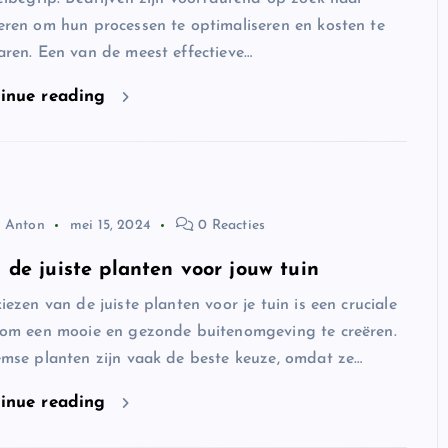
ren om hun processen te optimaliseren en kosten te
ren. Een van de meest effectieve…
inue reading
Anton
mei 15, 2024
0 Reacties
 de juiste planten voor jouw tuin
iezen van de juiste planten voor je tuin is een cruciale
 om een mooie en gezonde buitenomgeving te creëren.
mse planten zijn vaak de beste keuze, omdat ze…
inue reading