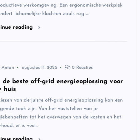
roductieve werkomgeving. Een ergonomische werkplek
ndert lichamelijke klachten zoals rug-…
inue reading
Anton
augustus 11, 2025
0 Reacties
s de beste off-grid energieoplossing voor
w huis
iezen van de juiste off-grid energieoplossing kan een
gende taak zijn. Van het vaststellen van je
iebehoeften tot het overwegen van de kosten en het
houd, er is veel…
inue reading