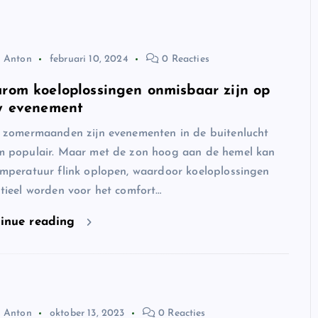
Anton
februari 10, 2024
0 Reacties
rom koeloplossingen onmisbaar zijn op
w evenement
e zomermaanden zijn evenementen in de buitenlucht
m populair. Maar met de zon hoog aan de hemel kan
mperatuur flink oplopen, waardoor koeloplossingen
tieel worden voor het comfort…
inue reading
Anton
oktober 13, 2023
0 Reacties