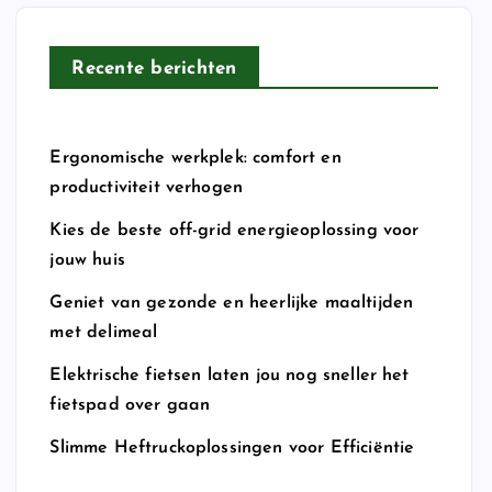
n
a
a
Recente berichten
r
:
Ergonomische werkplek: comfort en
productiviteit verhogen
Kies de beste off-grid energieoplossing voor
jouw huis
Geniet van gezonde en heerlijke maaltijden
met delimeal
Elektrische fietsen laten jou nog sneller het
fietspad over gaan
Slimme Heftruckoplossingen voor Efficiëntie