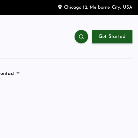
Chicago 12, Melborne City, USA
Get Started
ontact