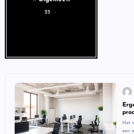
25
Erg
pro
Het c
een m