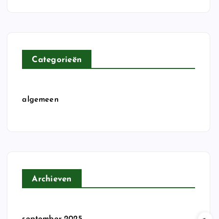
Categorieën
algemeen
Archieven