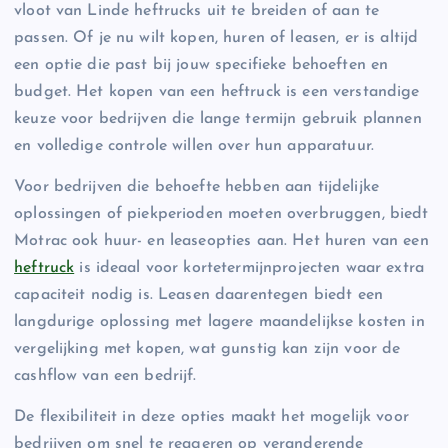
vloot van Linde heftrucks uit te breiden of aan te
passen. Of je nu wilt kopen, huren of leasen, er is altijd
een optie die past bij jouw specifieke behoeften en
budget. Het kopen van een heftruck is een verstandige
keuze voor bedrijven die lange termijn gebruik plannen
en volledige controle willen over hun apparatuur.
Voor bedrijven die behoefte hebben aan tijdelijke
oplossingen of piekperioden moeten overbruggen, biedt
Motrac ook huur- en leaseopties aan. Het huren van een
heftruck
is ideaal voor kortetermijnprojecten waar extra
capaciteit nodig is. Leasen daarentegen biedt een
langdurige oplossing met lagere maandelijkse kosten in
vergelijking met kopen, wat gunstig kan zijn voor de
cashflow van een bedrijf.
De flexibiliteit in deze opties maakt het mogelijk voor
bedrijven om snel te reageren op veranderende