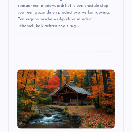
i
zomaar een modewoord; het is een cruciale stap
voor een gezonde en productieve werkomgeving.
e
Een ergonomische werkplek vermindert
lichamelijke klachten zoals rug-…